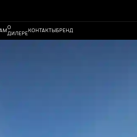
О
Официальный
+7
ЦАМ
КОНТАКТЫ
БРЕНД
|
ДИЛЕРЕ
дилер
-7