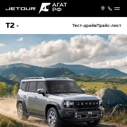
T2
Тест-драйв
Прайс-лист