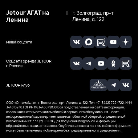
Jetour АГАТ на
|
г. Волгоград, пр-т
Ленина
Ленина, д. 122
Наши соцсети
Соцсети бренда JETOUR
в России
JETOUR клуб
ООО «ОптимаАвто», г. Волгоград, пр-т Ленина, д. 122. Тел. +7 (8442) 722 -722, ИНН
3443132403
ОГРН 1163443079030
Вся представленная на сайте информация,
касающаяся стоимости автомобилей и сервисного обслуживания, носит
информационный характер и не является публичной офертой, определяемой
положениями ст. 437 (2) ГК РФ. Для получения подробной информации
обращайтесь в наши автосалоны. Опубликованная на данном сайте информация
может быть изменена в любое время без предварительного уведомления.