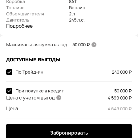
Коробка
8AT
Топливо
Бензин
Объем двигателя
2 л
Двигатель
245 л.с.
Подробнее
Максимальная сумма выгод
—
50 000 ₽
ДОСТУПНЫЕ ВЫГОДЫ
По Трейд-ин
240 000 ₽
При покупке в кредит
50 000 ₽
Цена с учетом выгод
4 599 000 ₽
Цена
4 649 000 ₽
Забронировать