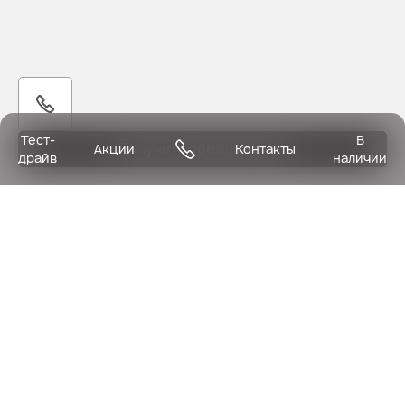
Тест-
В
Получить предложение
Акции
Контакты
драйв
наличии