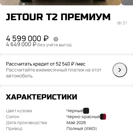
JETOUR T2 ПРЕМИУМ
37
4 599 000 ₽
4 649 000 ₽
без учёта выгод
Рассчитать кредит
от 52 540 ₽
/мес
Рассчитайте ежемесячный платеж на этот
автомобиль
ХАРАКТЕРИСТИКИ
Цвет кузова
Черный
Салон
Черно-красный
Дата производства
Май
2026
Привод
Полный (XWD)