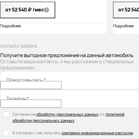
от 52 540 ₽
/мес
от 52 54
Подробнее
Подробнее
ОНЛАЙН-ЗАЯВКА
Получите выгодное предложение на данный автомобиль
Оставьте ваши контакты, и мы расскажем о специальных
предложениях
Представьтесь
*
Телефон
*
Согласен на
обработку персональных данных
и с
политикой
обработки персональных данных
Я согласен (-на) получать
рекламно-информационные рассылки