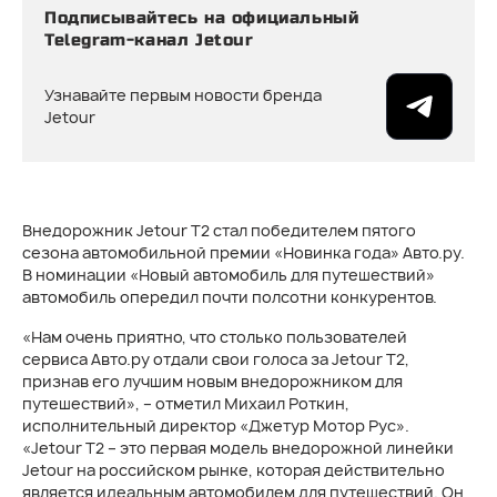
Подписывайтесь на официальный
Telegram-канал Jetour
Узнавайте первым новости бренда
Jetour
Внедорожник Jetour T2 стал победителем пятого
сезона автомобильной премии «Новинка года» Авто.ру.
В номинации «Новый автомобиль для путешествий»
автомобиль опередил почти полсотни конкурентов.
«Нам очень приятно, что столько пользователей
сервиса Авто.ру отдали свои голоса за Jetour Т2,
признав его лучшим новым внедорожником для
путешествий», – отметил Михаил Роткин,
исполнительный директор «Джетур Мотор Рус».
«Jetour T2 – это первая модель внедорожной линейки
Jetour на российском рынке, которая действительно
является идеальным автомобилем для путешествий. Он