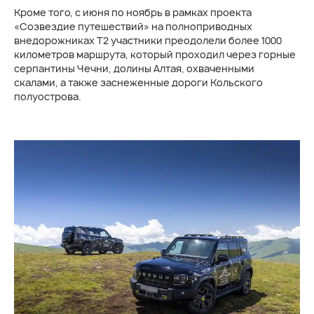
Кроме того, с июня по ноябрь в рамках проекта
«Созвездие путешествий» на полноприводных
внедорожниках Т2 участники преодолели более 1000
километров маршрута, который проходил через горные
серпантины Чечни, долины Алтая, охваченными
скалами, а также заснеженные дороги Кольского
полуострова.