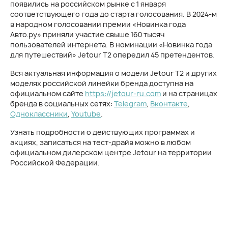
появились на российском рынке с 1 января
соответствующего года до старта голосования. В 2024-м
в народном голосовании премии «Новинка года
Авто.ру» приняли участие свыше 160 тысяч
пользователей интернета. В номинации «Новинка года
для путешествий» Jetour T2 опередил 45 претендентов.
Вся актуальная информация о модели Jetour T2 и других
моделях российской линейки бренда доступна на
официальном сайте
https://jetour-ru.com
и на страницах
бренда в социальных сетях:
Telegram
,
Вконтакте
,
Одноклассники
,
Youtube
.
Узнать подробности о действующих программах и
акциях, записаться на тест-драйв можно в любом
официальном дилерском центре Jetour на территории
Российской Федерации.