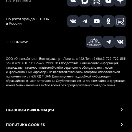
Наши соцсети
Соцсети бренда JETOUR
в России
JETOUR клуб
ООО «ОптимаАвто», г. Волгоград, пр-т Ленина, д. 122. Тел. +7 (8442) 722 -722, ИНН
3443132403
ОГРН 1163443079030
Вся представленная на сайте информация,
касающаяся стоимости автомобилей и сервисного обслуживания, носит
информационный характер и не является публичной офертой, определяемой
положениями ст. 437 (2) ГК РФ. Для получения подробной информации
обращайтесь в наши автосалоны. Опубликованная на данном сайте информация
может быть изменена в любое время без предварительного уведомления.
ПРАВОВАЯ ИНФОРМАЦИЯ
ПОЛИТИКА COOKIES