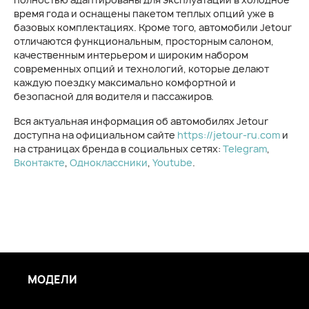
время года и оснащены пакетом теплых опций уже в
базовых комплектациях. Кроме того, автомобили Jetour
отличаются функциональным, просторным салоном,
качественным интерьером и широким набором
современных опций и технологий, которые делают
каждую поездку максимально комфортной и
безопасной для водителя и пассажиров.
Вся актуальная информация об автомобилях Jetour
доступна на официальном сайте
https://jetour-ru.com
и
на страницах бренда в социальных сетях:
Telegram
,
Вконтакте
,
Одноклассники
,
Youtube
.
МОДЕЛИ