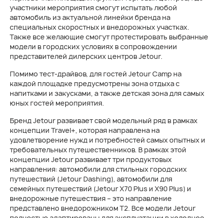
участники мероприятия смогут испытать любой
автомобиль из актуальной линейки бренда на
специальных скоростных и внедорожных участках.
Также все желающие смогут протестировать выбранные
модели в городских условиях в сопровождении
представителей дилерских центров Jetour.
Помимо тест-драйвов, для гостей Jetour Camp на
каждой площадке предусмотрены зона отдыха с
напитками и закусками, а также детская зона для самых
юных гостей мероприятия.
Бренд Jetour развивает свой модельный ряд в рамках
концепции Travel+, которая направлена на
удовлетворение нужд и потребностей самых опытных и
требовательных путешественников. В рамках этой
концепции Jetour развивает три продуктовых
направления: автомобили для стильных городских
путешествий (Jetour Dashing), автомобили для
семейных путешествий (Jetour X70 Plus и X90 Plus) и
внедорожные путешествия – это направление
представлено внедорожником T2. Все модели Jetour
полностью адаптированы для эксплуатации в холодное