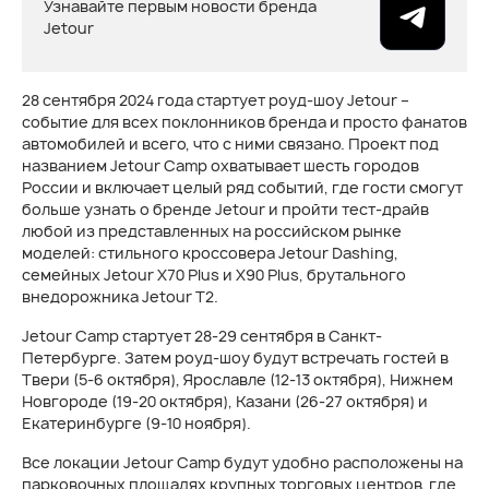
Узнавайте первым новости бренда
Jetour
28 сентября 2024 года стартует роуд-шоу Jetour –
событие для всех поклонников бренда и просто фанатов
автомобилей и всего, что с ними связано. Проект под
названием Jetour Camp охватывает шесть городов
России и включает целый ряд событий, где гости смогут
больше узнать о бренде Jetour и пройти тест-драйв
любой из представленных на российском рынке
моделей: стильного кроссовера Jetour Dashing,
семейных Jetour X70 Plus и X90 Plus, брутального
внедорожника Jetour T2.
Jetour Camp стартует 28-29 сентября в Санкт-
Петербурге. Затем роуд-шоу будут встречать гостей в
Твери (5-6 октября), Ярославле (12-13 октября), Нижнем
Новгороде (19-20 октября), Казани (26-27 октября) и
Екатеринбурге (9-10 ноября).
Все локации Jetour Camp будут удобно расположены на
парковочных площадях крупных торговых центров, где