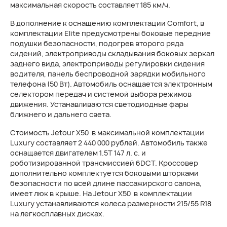
максимальная скорость составляет 185 км/ч.
В дополнение к оснащению комплектации Comfort, в
комплектации Elite предусмотрены боковые передние
подушки безопасности, подогрев второго ряда
сидений, электроприводы складывания боковых зеркал
заднего вида, электроприводы регулировки сидения
водителя, панель беспроводной зарядки мобильного
телефона (50 Вт). Автомобиль оснащается электронным
селектором передач и системой выбора режимов
движения. Устанавливаются светодиодные фары
ближнего и дальнего света.
Стоимость Jetour Х50 в максимальной комплектации
Luxury составляет 2 440 000 рублей. Автомобиль также
оснащается двигателем 1.5T 147 л. с. и
роботизированной трансмиссией 6DCT. Кроссовер
дополнительно комплектуется боковыми шторками
безопасности по всей длине пассажирского салона,
имеет люк в крыше. На Jetour X50 в комплектации
Luxury устанавливаются колеса размерности 215/55 R18
на легкосплавных дисках.