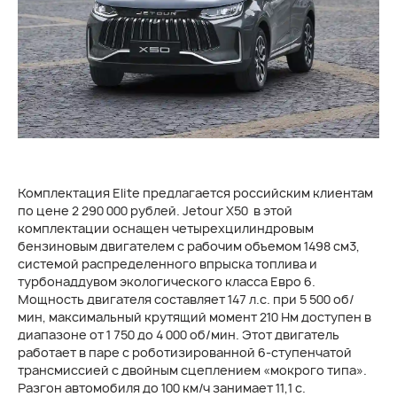
Комплектация Elite предлагается российским клиентам
по цене 2 290 000 рублей. Jetour X50 в этой
комплектации оснащен четырехцилиндровым
бензиновым двигателем с рабочим объемом 1498 см3,
системой распределенного впрыска топлива и
турбонаддувом экологического класса Евро 6.
Мощность двигателя составляет 147 л.с. при 5 500 об/
мин, максимальный крутящий момент 210 Нм доступен в
диапазоне от 1 750 до 4 000 об/мин. Этот двигатель
работает в паре с роботизированной 6-ступенчатой
трансмиссией с двойным сцеплением «мокрого типа».
Разгон автомобиля до 100 км/ч занимает 11,1 с.