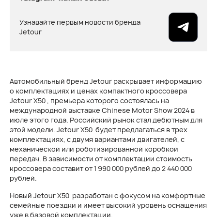
Узнавайте первым новости бренда
Jetour
Автомобильный бренд Jetour раскрывает информацию
о комплектациях и ценах компактного кроссовера
Jetour Х50 , премьера которого состоялась на
международной выставке Chinese Motor Show 2024 в
июле этого года. Российский рынок стал дебютным для
этой модели. Jetour X50 будет предлагаться в трех
комплектациях, с двумя вариантами двигателей, с
механической или роботизированной коробкой
передач. В зависимости от комплектации стоимость
кроссовера составит от 1 990 000 рублей до 2 440 000
рублей.
Новый Jetour Х50 разработан с фокусом на комфортные
семейные поездки и имеет высокий уровень оснащения
уже в базовой комплектации.