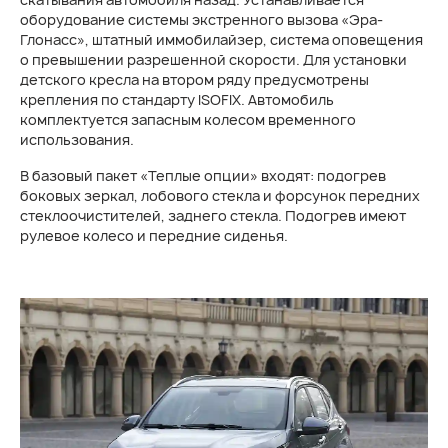
оборудование системы экстренного вызова «Эра-
Глонасс», штатный иммобилайзер, система оповещения
о превышении разрешенной скорости. Для установки
детского кресла на втором ряду предусмотрены
крепления по стандарту ISOFIХ. Автомобиль
комплектуется запасным колесом временного
использования.
В базовый пакет «Теплые опции» входят: подогрев
боковых зеркал, лобового стекла и форсунок передних
стеклоочистителей, заднего стекла. Подогрев имеют
рулевое колесо и передние сиденья.