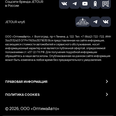
Соцсети бренда JETOUR
в России
JETOUR клуб
ООО «ОптимаАвто», г. Волгоград, пр-т Ленина, д. 122. Тел. +7 (8442) 722 -722, ИНН
3443132403
ОГРН 1163443079030
Вся представленная на сайте информация,
касающаяся стоимости автомобилей и сервисного обслуживания, носит
информационный характер и не является публичной офертой, определяемой
положениями ст. 437 (2) ГК РФ. Для получения подробной информации
обращайтесь в наши автосалоны. Опубликованная на данном сайте информация
может быть изменена в любое время без предварительного уведомления.
ПРАВОВАЯ ИНФОРМАЦИЯ
ПОЛИТИКА COOKIES
© 2026, ООО «ОптимаАвто»