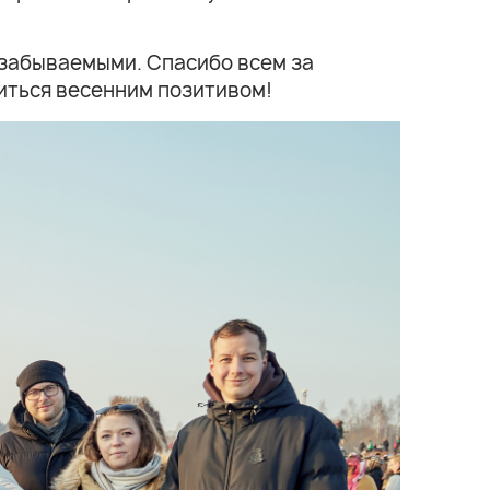
езабываемыми. Спасибо всем за
иться весенним позитивом!