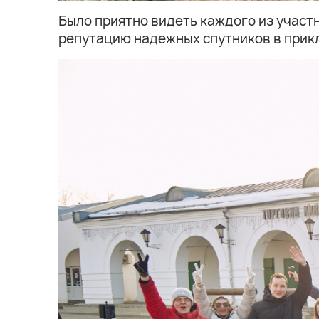
Было приятно видеть каждого из участ
репутацию надежных спутников в прик