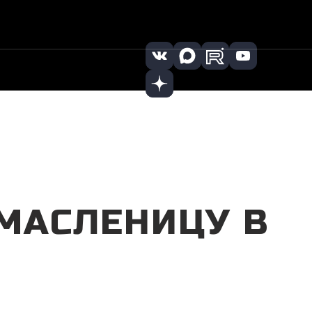
 (8442) 722
Заказать
|
22
звонок
 МАСЛЕНИЦУ В