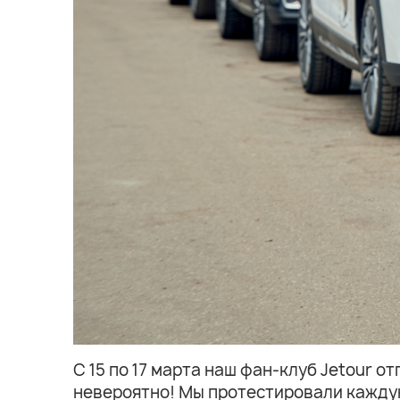
С 15 по 17 марта наш фан-клуб Jetour 
невероятно! Мы протестировали каждую