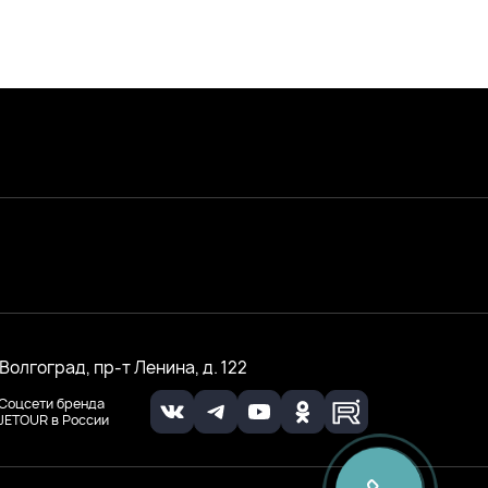
. Волгоград, пр-т Ленина, д. 122
Соцсети бренда
JETOUR в России