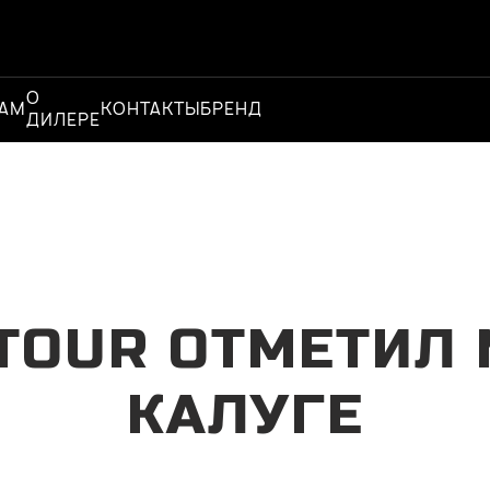
О
Официальный
+7
ЦАМ
КОНТАКТЫ
БРЕНД
|
ДИЛЕРЕ
дилер
-7
TOUR ОТМЕТИЛ
КАЛУГЕ