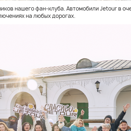
ников нашего фан-клуба. Автомобили Jetour в о
лючениях на любых дорогах.