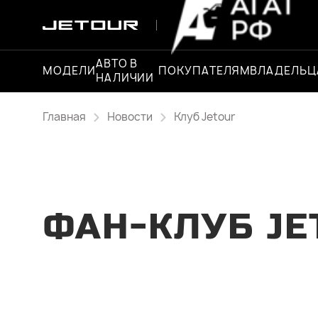
АВТО В
МОДЕЛИ
ПОКУПАТЕЛЯМ
ВЛАДЕЛЬ
НАЛИЧИИ
Главная
Новости
Клуб Jetour
ФАН-КЛУБ JE