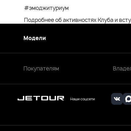
#эмоджитуриум
Подробнее об активностях Клуба и всту
Модели
Покупателям
Владе
Наши соцсети