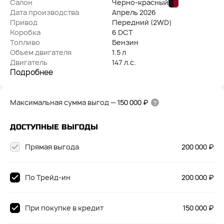
Салон
Черно-красный
Дата производства
Апрель
2026
Привод
Передний (2WD)
Коробка
6 DCT
Топливо
Бензин
Объем двигателя
1.5 л
Двигатель
147 л.с.
Подробнее
Максимальная сумма выгод
—
150 000 ₽
ДОСТУПНЫЕ ВЫГОДЫ
Прямая выгода
200 000 ₽
По Трейд-ин
200 000 ₽
При покупке в кредит
150 000 ₽