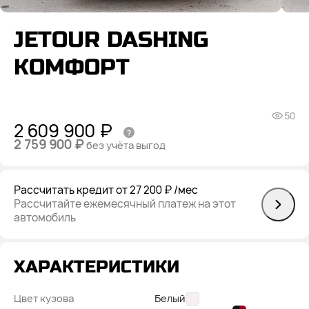
JETOUR DASHING
КОМФОРТ
50
2 609 900 ₽
2 759 900 ₽
без учёта выгод
Рассчитать кредит
от 27 200 ₽
/мес
Рассчитайте ежемесячный платеж на этот
автомобиль
ХАРАКТЕРИСТИКИ
Цвет кузова
Белый