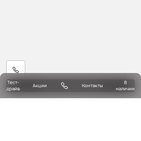
Тест-
В
Получить предложение
Акции
Контакты
драйв
наличии